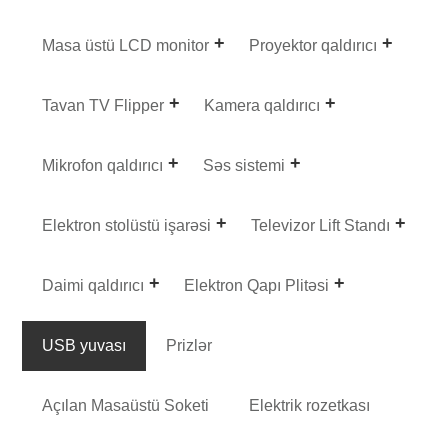
Masa üstü LCD monitor
Proyektor qaldırıcı
Tavan TV Flipper
Kamera qaldırıcı
Mikrofon qaldırıcı
Səs sistemi
Elektron stolüstü işarəsi
Televizor Lift Standı
Daimi qaldırıcı
Elektron Qapı Plitəsi
USB yuvası
Prizlər
Açılan Masaüstü Soketi
Elektrik rozetkası