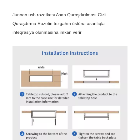
Junnan usb rozetkası Asan Quraşdırılması Gizli
Quraşdırma Rozetin tezgahın üstünə asanlıqla
inteqrasiya olunmasına imkan verir