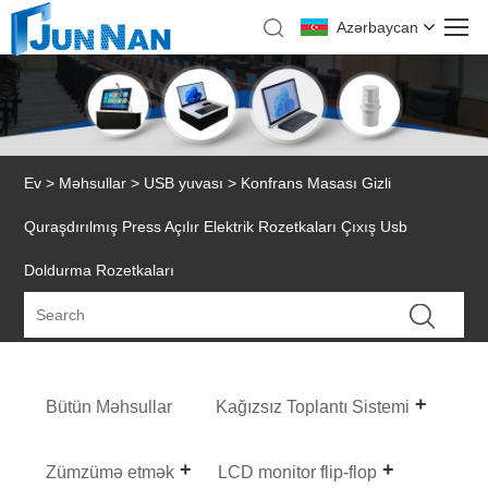
Azərbaycan
Ev
>
Məhsullar
>
USB yuvası
> Konfrans Masası Gizli
Quraşdırılmış Press Açılır Elektrik Rozetkaları Çıxış Usb
Doldurma Rozetkaları
Bütün Məhsullar
Kağızsız Toplantı Sistemi
Zümzümə etmək
LCD monitor flip-flop