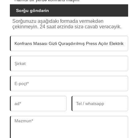
Sorğu göndərin
Sorğunuzu aşağıdakı formada verməkdən
çekinmeyin. 24 saat ərzində sizə cavab verəcəyik.