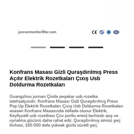
Konfrans Masası Gizli Quraşdırılmış Press
Açılır Elektrik Rozetkaları Çıxış Usb
Doldurma Rozetkaları
Guangzhou junnan Çində peşəkar usb rozetka
istehsalçısıdır. Konfrans Masası Gizli Quraşdırılmış Press
Pop Up Elektrik Rozetkaları Çıxış Usb Doldurma Rozetkaları
əsasən Konfrans Masasında istifadə olunur Elektrik,
Keyfiyyətli usb rozetkası Çox portlu enerji təchizatı qoş və
oynatma gücünü daha rahat edir, Quraşdırılmış simsiz şarj
lövhəsi, 160.000 dəfə yüksək güclü sürətli şarj.